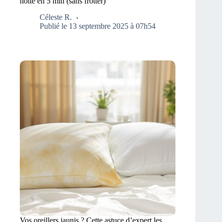
hotte en 5 min (sans frotter)
Céleste R.
Publié le 13 septembre 2025 à 07h54
Vos oreillers jaunis ? Cette astuce d’expert les